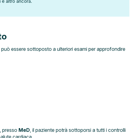
 e altro ancora.
to
te può essere sottoposto a ulteriori esami per approfondire
a, presso
MeD
, il paziente potrà sottoporsi a tutti i controlli
salute cardiaca.