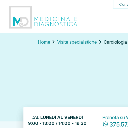
Conv
chevron_right
chevron_right
Home
Visite specialistiche
Cardiologia
DAL
LUNEDÌ AL VENERDÌ
Prenota su
9:00 - 13:00
/
14:00 - 19:30
375.57