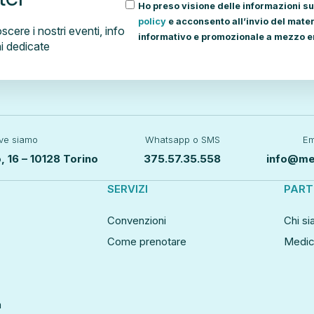
Ho preso visione delle informazioni su
policy
e acconsento all’invio del mater
oscere i nostri eventi, info
informativo e promozionale a mezzo e
ni dedicate
ve siamo
Whatsapp o SMS
Em
, 16 – 10128 Torino
375.57.35.558
info@med
SERVIZI
PART
Convenzioni
Chi s
Come prenotare
Medic
a