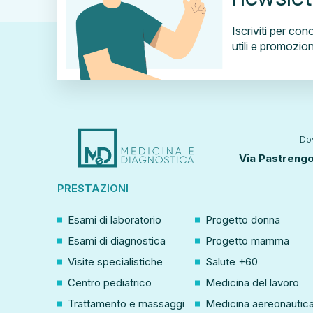
Iscriviti per con
utili e promozio
Do
Via Pastrengo
PRESTAZIONI
Esami di laboratorio
Progetto donna
Esami di diagnostica
Progetto mamma
Visite specialistiche
Salute +60
Centro pediatrico
Medicina del lavoro
Trattamento e massaggi
Medicina aereonautic