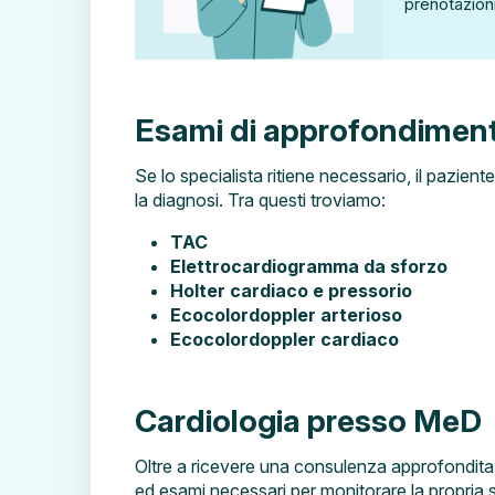
prenotazioni
Esami di approfondimen
Se lo specialista ritiene necessario, il pazien
la diagnosi. Tra questi troviamo:
TAC
Elettrocardiogramma da sforzo
Holter cardiaco e pressorio
Ecocolordoppler arterioso
Ecocolordoppler cardiaco
Cardiologia presso MeD
Oltre a ricevere una consulenza approfondit
ed esami necessari per monitorare la propria 