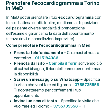
Prenotare l’ecocardiogramma a Torino
in MeD
In MeD potrai prenotare il tuo
ecocardiogramma
con
tempi di attesa ridotti. Inoltre, mettiamo a disposizione
del paziente diverse modalità di prenotazione
dell’esame e garantiamo la data dell’appuntamento
(senza rinvii o cancellazioni impreviste).
Come prenotare l’ecocardiogramma in Med
Prenota telefonicamente
– Chiamaci al nostro
centralino –
011 5184386
Prenota dal sito
–
Compila il form
scrivendo ciò
di cui hai bisogno, ti ricontatteremo per confermarti
la disponibilità
Scrivi un messaggio su Whatsapp
– Specifica
la visita che vuoi fare ed il giorno –
3755735558
–
Ti ricontatteremo per confermarti il tuo
appuntamento.
Inviaci un sms di testo
– Specifica la visita che
vuoi fare ed il giorno –
3755735558
– Ti