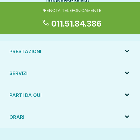
PRENOTA TELEFONICAMENTE
call
011.51.84.386
PRESTAZIONI
SERVIZI
PARTI DA QUI
ORARI