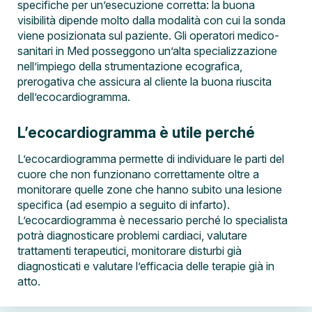
specifiche per un’esecuzione corretta: la buona
visibilità dipende molto dalla modalità con cui la sonda
viene posizionata sul paziente. Gli operatori medico-
sanitari in Med posseggono un’alta specializzazione
nell’impiego della strumentazione ecografica,
prerogativa che assicura al cliente la buona riuscita
dell’ecocardiogramma.
L’ecocardiogramma è utile perché
L’ecocardiogramma permette di individuare le parti del
cuore che non funzionano correttamente oltre a
monitorare quelle zone che hanno subito una lesione
specifica (ad esempio a seguito di infarto).
L’ecocardiogramma è necessario perché lo specialista
potrà diagnosticare problemi cardiaci, valutare
trattamenti terapeutici, monitorare disturbi già
diagnosticati e valutare l’efficacia delle terapie già in
atto.