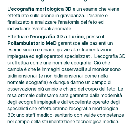
L’
ecografia morfologica 3D
è un esame che viene
effettuato sulle donne in gravidanza. L’esame è
finalizzato a analizzare l’anatomia del feto ed
individuare eventuali anomalie.
Effettuare l’
ecografia 3D a Torino,
presso il
Poliambulatorio MeD
garantisce alle pazienti un
esame sicuro e chiaro, grazie alla strumentazione
impiegata ed agli operatori specializzati.
L’ecografia 3D
si effettua come una normale ecografia. Ciò che
cambia è che le immagini osservabili sul monitor sono
tridimensionali (e non bidimensionali come nella
normale ecografia) e dunque danno un campo di
osservazione più ampio e chiaro del corpo del feto. La
resa ottimale dell’esame sarà garantita dalla modernità
degli ecografi impiegati e dall’eccellente operato degli
specialisti che effettueranno l’ecografia morfologica
3D: uno staff medico-sanitario con valide competenze
nel campo della strumentazione tecnologica medica.