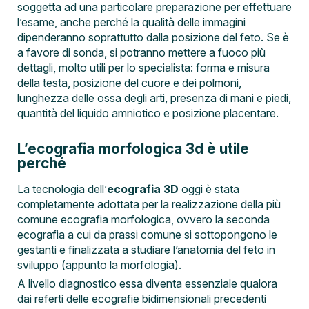
soggetta ad una particolare preparazione per effettuare
l’esame, anche perché la qualità delle immagini
dipenderanno soprattutto dalla posizione del feto. Se è
a favore di sonda, si potranno mettere a fuoco più
dettagli, molto utili per lo specialista: forma e misura
della testa, posizione del cuore e dei polmoni,
lunghezza delle ossa degli arti, presenza di mani e piedi,
quantità del liquido amniotico e posizione placentare.
L’ecografia morfologica 3d è utile
perché
La tecnologia dell’
ecografia 3D
oggi è stata
completamente adottata per la realizzazione della più
comune ecografia morfologica, ovvero la seconda
ecografia a cui da prassi comune si sottopongono le
gestanti e finalizzata a studiare l’anatomia del feto in
sviluppo (appunto la morfologia).
A livello diagnostico essa diventa essenziale qualora
dai referti delle ecografie bidimensionali precedenti