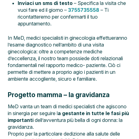
Inviaci un sms di testo
– Specifica la visita che
vuoi fare ed il giorno –
3755735558
– Ti
ricontatteremo per confermarti il tuo
appuntamento.
In MeD, medici specialisti in ginecologia effettueranno
l’esame diagnostico nell’ambito di una visita
ginecologica: oltre a competenze mediche
d’eccellenza, il nostro team possiede doti relazionali
fondamentali nel rapporto medico- paziente. Ciò ci
permette di mettere a proprio agio i pazienti in un
ambiente accogliente, sicuro e familiare.
Progetto mamma – la gravidanza
MeD vanta un team di medici specialisti che agiscono
in sinergia per seguire l
a gestante in tutte le fasi più
importanti
dell’avventura più bella di ogni donna: la
gravidanza.
Proprio per la particolare dedizione alla salute delle