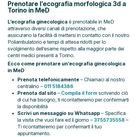
Prenotare l’ecografia morfologica 3d a
Torino in MeD
L’ecografia ginecologica
è prenotabile in MeD
attraverso diversi canali di prenotazione, che
assicurano la facilità di mettersi in contatto con il nostro
Poliambulatorio e tempi di attesa ridotti per lo
svolgimento dell’esame rispetto alla maggior parte dei
centri medici presenti a Torino.
Ecco come prenotare un’ecografia ginecologica
in MeD
Prenota telefonicamente
– Chiamaci al nostro
centralino –
011 5184386
Prenota dal sito
–
Compila il form
scrivendo ciò
di cui hai bisogno, ti ricontatteremo per confermarti
la disponibilità
Scrivi un messaggio su Whatsapp
– Specifica
la visita che vuoi fare ed il giorno –
3755735558
–
Ti ricontatteremo per confermarti il tuo
appuntamento.