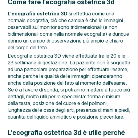
Come fare l’ecografia ostetrica 3d
L’ecografia ostetrica 3D
si effettua come una
normale ecografia; ciò che cambia è che le immagini
osservabili sul monitor sono tridimensionali (e non
bidimensionali come nella normale ecografia) e dunque
danno un campo di osservazione più ampio e chiaro
del corpo del feto.
L’ecografia ostetrica 3D viene effettuata tra le 20 e le
23 settimane di gestazione. La paziente non è soggetta
ad una particolare preparazione per effettuare l’esame,
anche perché la qualità delle immagini dipenderanno
anche dalla posizione del feto al momento dell’esame.
Se è a favore di sonda, si potranno mettere a fuoco più
dettagli, molto utili per lo specialista: forma e misura
della testa, posizione del cuore e dei polmoni,
lunghezza delle ossa degli arti, presenza di mani e piedi,
quantità del liquido amniotico e posizione placentare.
L’ecografia ostetrica 3d è utile perché