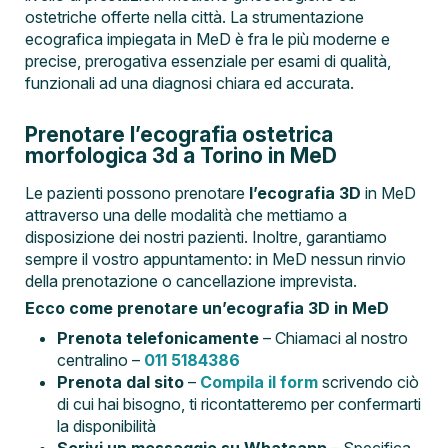
ostetriche offerte nella città. La strumentazione
ecografica impiegata in MeD è fra le più moderne e
precise, prerogativa essenziale per esami di qualità,
funzionali ad una diagnosi chiara ed accurata.
Prenotare l’ecografia ostetrica
morfologica 3d a Torino in MeD
Le pazienti possono prenotare
l’ecografia 3D
in MeD
attraverso una delle modalità che mettiamo a
disposizione dei nostri pazienti. Inoltre, garantiamo
sempre il vostro appuntamento: in MeD nessun rinvio
della prenotazione o cancellazione imprevista.
Ecco come prenotare un’ecografia 3D in MeD
Prenota telefonicamente
– Chiamaci al nostro
centralino –
011 5184386
Prenota dal sito
–
Compila il form
scrivendo ciò
di cui hai bisogno, ti ricontatteremo per confermarti
la disponibilità