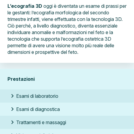
L’ecografia 3D
oggi è diventata un esame di prassi per
le gestanti: l’ecografia morfologica del secondo
trimestre infatti, viene effettuata con la tecnologia 3D.
Ciò perché, a livello diagnostico, diventa essenziale
individuare anomalie e malformazioni nel feto e la
tecnologia che supporta l’ecografia ostetrica 3D
permette di avere una visione molto più reale delle
dimensioni e prospettive del feto.
Prestazioni
chevron_right
Esami di laboratorio
chevron_right
Esami di diagnostica
chevron_right
Trattamenti e massaggi