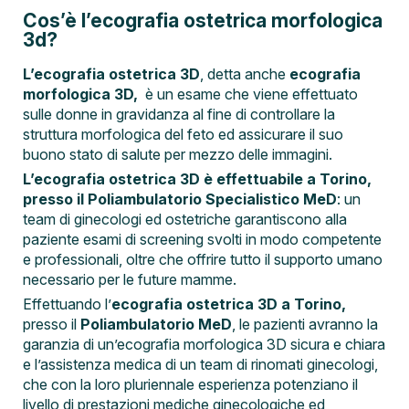
Cos’è l’ecografia ostetrica morfologica
3d?
L’ecografia ostetrica 3D
, detta anche
ecografia
morfologica 3D,
è un esame che viene effettuato
sulle donne in gravidanza al fine di controllare la
struttura morfologica del feto ed assicurare il suo
buono stato di salute per mezzo delle immagini.
L’ecografia ostetrica 3D è effettuabile a Torino,
presso il Poliambulatorio Specialistico MeD
: un
team di ginecologi ed ostetriche garantiscono alla
paziente esami di screening svolti in modo competente
e professionali, oltre che offrire tutto il supporto umano
necessario per le future mamme.
Effettuando l’
ecografia ostetrica 3D a Torino,
presso il
Poliambulatorio MeD
, le pazienti avranno la
garanzia di un’ecografia morfologica 3D sicura e chiara
e l’assistenza medica di un team di rinomati ginecologi,
che con la loro pluriennale esperienza potenziano il
livello di prestazioni mediche ginecologiche ed