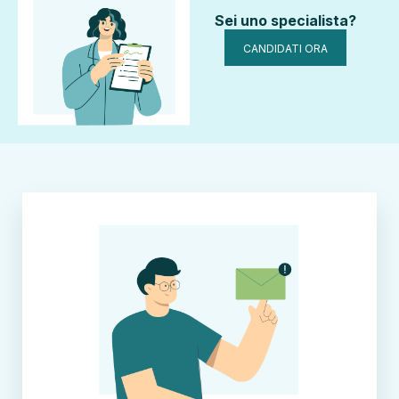
Sei uno specialista?
CANDIDATI ORA