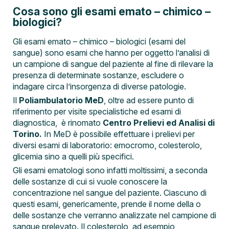
Cosa sono gli esami emato – chimico –
biologici?
Gli esami emato – chimico – biologici (esami del
sangue) sono esami che hanno per oggetto l’analisi di
un campione di sangue del paziente al fine di rilevare la
presenza di determinate sostanze, escludere o
indagare circa l’insorgenza di diverse patologie.
Il
Poliambulatorio MeD
, oltre ad essere punto di
riferimento per visite specialistiche ed esami di
diagnostica, è rinomato
Centro Prelievi ed Analisi di
Torino.
In MeD è possibile effettuare i prelievi per
diversi esami di laboratorio: emocromo, colesterolo,
glicemia sino a quelli più specifici.
Gli esami ematologi sono infatti moltissimi, a seconda
delle sostanze di cui si vuole conoscere la
concentrazione nel sangue del paziente. Ciascuno di
questi esami, genericamente, prende il nome della o
delle sostanze che verranno analizzate nel campione di
sangue prelevato. Il colesterolo, ad esempio,