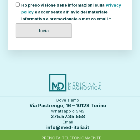
Ho preso visione delle informazioni sulla
Privacy
policy
e acconsento all’invio del materiale
informativo e promozionale a mezzo email.*
Dove siamo
Via Pastrengo, 16 – 10128 Torino
Whatsapp o SMS
375.57.35.558
Email
info@med-italia.it
PRENOTA TELEFONICAMENTE