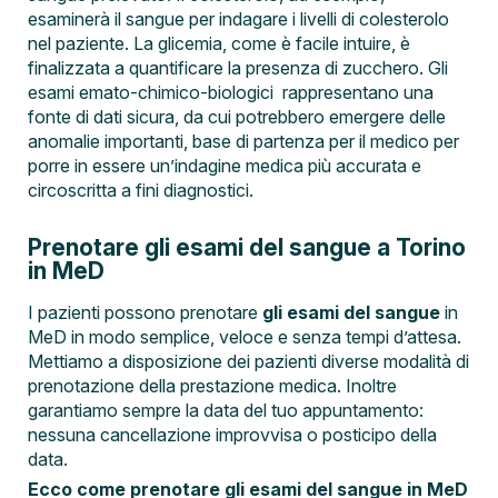
esaminerà il sangue per indagare i livelli di colesterolo
nel paziente. La glicemia, come è facile intuire, è
finalizzata a quantificare la presenza di zucchero. Gli
esami emato-chimico-biologici rappresentano una
fonte di dati sicura, da cui potrebbero emergere delle
anomalie importanti, base di partenza per il medico per
porre in essere un’indagine medica più accurata e
circoscritta a fini diagnostici.
Prenotare gli esami del sangue a Torino
in MeD
I pazienti possono prenotare
gli esami del sangue
in
MeD in modo semplice, veloce e senza tempi d’attesa.
Mettiamo a disposizione dei pazienti diverse modalità di
prenotazione della prestazione medica. Inoltre
garantiamo sempre la data del tuo appuntamento:
nessuna cancellazione improvvisa o posticipo della
data.
Ecco come prenotare gli esami del sangue in MeD