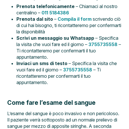
Prenota telefonicamente
– Chiamaci al nostro
centralino –
011 5184386
Prenota dal sito
–
Compila il form
scrivendo ciò
di cui hai bisogno, ti ricontatteremo per confermarti
la disponibilità
Scrivi un messaggio su Whatsapp
– Specifica
la visita che vuoi fare ed il giorno –
3755735558
–
Ti ricontatteremo per confermarti il tuo
appuntamento.
Inviaci un sms di testo
– Specifica la visita che
vuoi fare ed il giorno –
3755735558
– Ti
ricontatteremo per confermarti il tuo
appuntamento.
Come fare l’esame del sangue
L’esame del sangue è poco invasivo e non pericoloso.
Il paziente verrà sottoposto ad un normale prelievo di
sangue per mezzo di apposite siringhe. A seconda