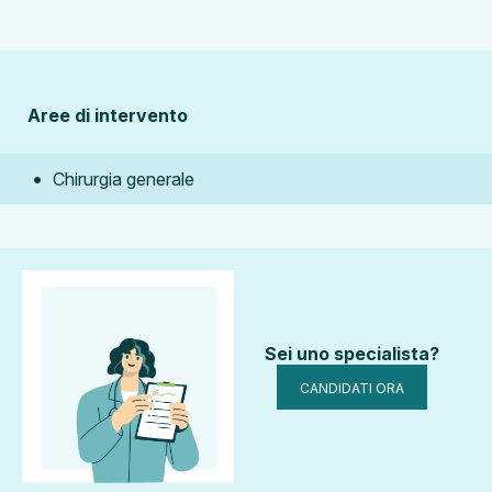
Aree di intervento
•
Chirurgia generale
Sei uno specialista?
CANDIDATI ORA