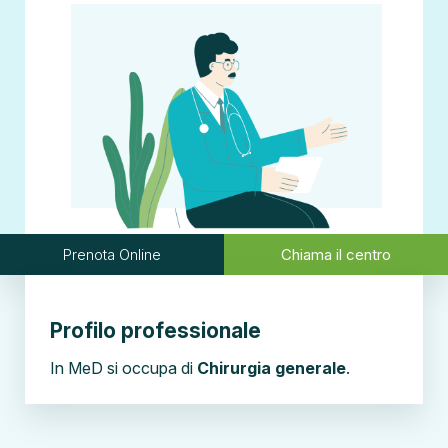
Prenota Online
Chiama il centro
Profilo professionale
In MeD si occupa di
Chirurgia generale
.