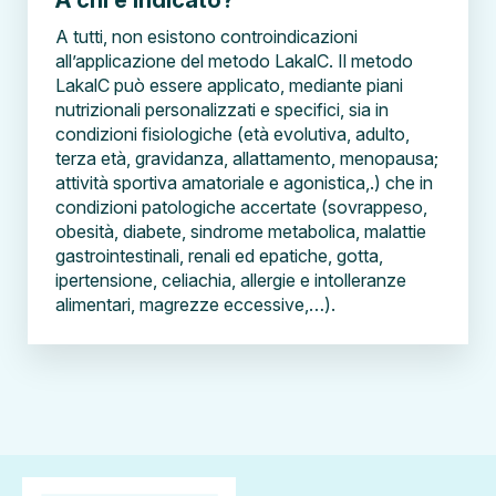
A chi è indicato?
A tutti, non esistono controindicazioni
all’applicazione del metodo LakalC. Il metodo
LakalC può essere applicato, mediante piani
nutrizionali personalizzati e specifici, sia in
condizioni fisiologiche (età evolutiva, adulto,
terza età, gravidanza, allattamento, menopausa;
attività sportiva amatoriale e agonistica,.) che in
condizioni patologiche accertate (sovrappeso,
obesità, diabete, sindrome metabolica, malattie
gastrointestinali, renali ed epatiche, gotta,
ipertensione, celiachia, allergie e intolleranze
alimentari, magrezze eccessive,…).