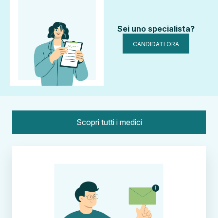
Sei uno specialista?
CANDIDATI ORA
Scopri tutti i medici