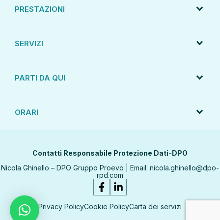
PRESTAZIONI
SERVIZI
PARTI DA QUI
ORARI
Contatti Responsabile Protezione Dati-DPO
Nicola Ghinello – DPO Gruppo Proevo | Email:
nicola.ghinello@dpo-
rpd.com
Privacy Policy
Cookie Policy
Carta dei servizi